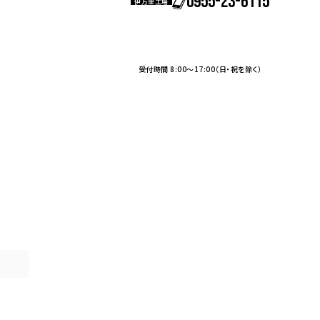
0955-23-6115
伊万里工場
受付時間 8:00～17:00（日・祝を除く）