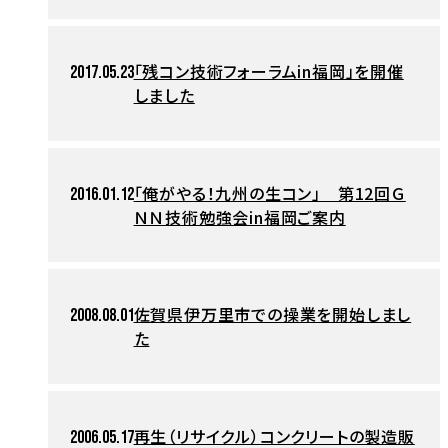
「残コン技術フォーラムin福岡」を開催
2017.05.23
しました
「俺がやる！九州の生コン」 第12回Ｇ
2016.01.12
ＮＮ技術勉強会in福岡ご案内
佐賀県伊万里市での操業を開始しまし
2008.08.01
た
再生（リサイクル）コンクリートの製造販
2006.05.17